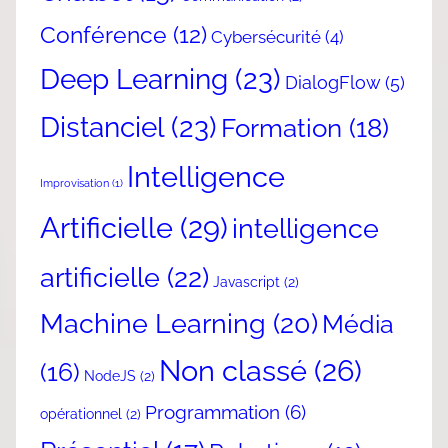
Conférence
(12)
Cybersécurité
(4)
Deep Learning
(23)
DialogFlow
(5)
Distanciel
(23)
Formation
(18)
Intelligence
Improvisation
(1)
Artificielle
(29)
intelligence
artificielle
(22)
Javascript
(2)
Machine Learning
(20)
Média
Non classé
(26)
(16)
NodeJS
(2)
Programmation
(6)
opérationnel
(2)