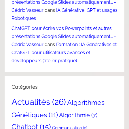
présentations Google Slides automatiquement... -
Cédric Vasseur
dans
IA Générative, GPT et usages
Robotiques
ChatGPT pour écrire vos Powerpoints et autres
présentations Google Slides automatiquement... -
Cédric Vasseur
dans
Formation : IA Génératives et
ChatGPT pour utilisateurs avancés et
développeurs (atelier pratique)
Catégories
Actualités
(26)
Algorithmes
Génétiques
(11)
Algorithmie
(7)
Chatbot
(15)
Communication
(2)