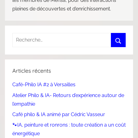
les membres de Mensa, pour des interactions
pleines de découvertes et d’enrichissement.
Articles récents
Café-Philo IA #2 à Versailles
Atelier Philo & IA- Retours d’expérience autour de
l’empathie
Café philo & IA animé par Cédric Vasseur
🐾IA, peinture et ronrons : toute création a un coût
énergétique