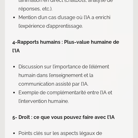
l’animation en direct (chatbots, analyse de
réponses, etc.).
Mention d’un cas d’usage où l’IA a enrichi
l’expérience d’apprentissage.
4-Rapports humains : Plus-value humaine de
l’IA
Discussion sur l’importance de l’élément
humain dans l’enseignement et la
communication assisté par l’IA.
Exemple de complémentarité entre l’IA et
l’intervention humaine.
5- Droit : ce que vous pouvez faire avec l’IA
Points clés sur les aspects légaux de