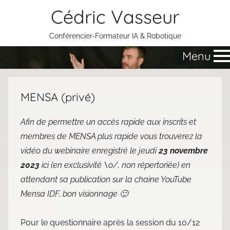
Aller
Cédric Vasseur
au
contenu
Conférencier-Formateur IA & Robotique
Menu
MENSA (privé)
Afin de permettre un accès rapide aux inscrits et
membres de MENSA plus rapide vous trouverez la
vidéo du webinaire enregistré le jeudi
23 novembre
2023
ici (en exclusivité \o/, non répertoriée) en
attendant sa publication sur la chaine YouTube
Mensa IDF, bon visionnage 🙂
Pour le questionnaire après la session du 10/12