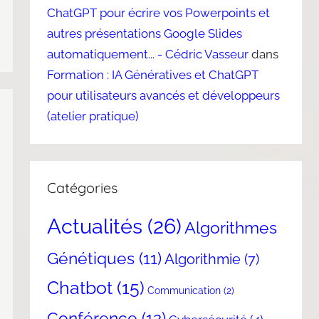
ChatGPT pour écrire vos Powerpoints et
autres présentations Google Slides
automatiquement... - Cédric Vasseur
dans
Formation : IA Génératives et ChatGPT
pour utilisateurs avancés et développeurs
(atelier pratique)
Catégories
Actualités
(26)
Algorithmes
Génétiques
(11)
Algorithmie
(7)
Chatbot
(15)
Communication
(2)
Conférence
(12)