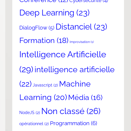
Cybersécurité
(4)
Deep Learning
(23)
Distanciel
(23)
DialogFlow
(5)
Formation
(18)
Improvisation
(1)
Intelligence Artificielle
(29)
intelligence artificielle
(22)
Machine
Javascript
(2)
Learning
(20)
Média
(16)
Non classé
(26)
NodeJS
(2)
Programmation
(6)
opérationnel
(2)