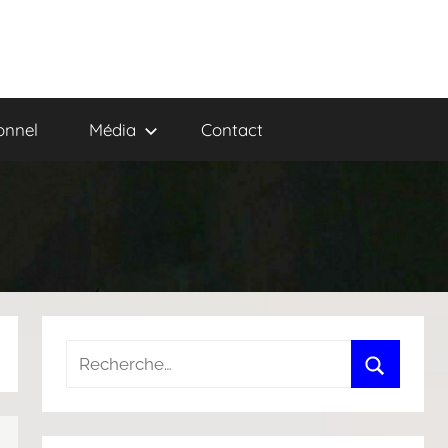
onnel
Média
Contact