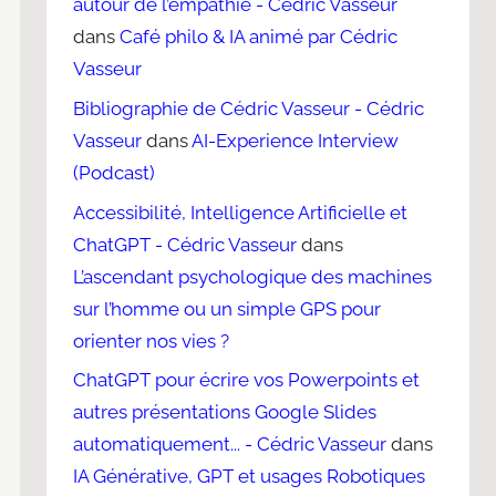
autour de l’empathie - Cédric Vasseur
dans
Café philo & IA animé par Cédric
Vasseur
Bibliographie de Cédric Vasseur - Cédric
Vasseur
dans
AI-Experience Interview
(Podcast)
Accessibilité, Intelligence Artificielle et
ChatGPT - Cédric Vasseur
dans
L’ascendant psychologique des machines
sur l’homme ou un simple GPS pour
orienter nos vies ?
ChatGPT pour écrire vos Powerpoints et
autres présentations Google Slides
automatiquement... - Cédric Vasseur
dans
IA Générative, GPT et usages Robotiques