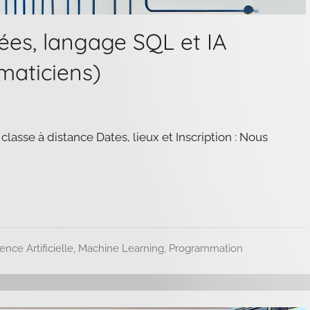
ées, langage SQL et IA
maticiens)
 classe à distance Dates, lieux et Inscription : Nous
gence Artificielle
,
Machine Learning
,
Programmation