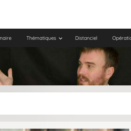
naire
Thématiques
Distanciel
Opérati