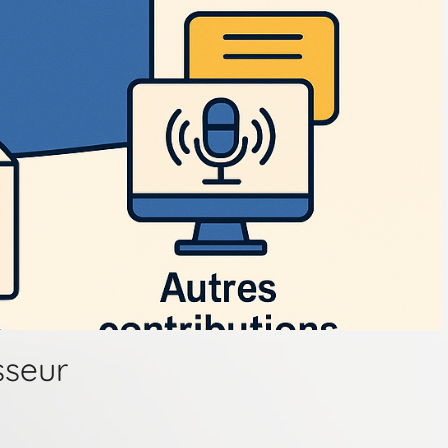
sseur