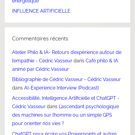
énergétique
INFLUENCE ARTIFICIELLE
Commentaires récents
Atelier Philo & IA- Retours d’expérience autour de
l’empathie - Cédric Vasseur
dans
Café philo & IA
animé par Cédric Vasseur
Bibliographie de Cédric Vasseur - Cédric Vasseur
dans
AI-Experience Interview (Podcast)
Accessibilité, Intelligence Artificielle et ChatGPT -
Cédric Vasseur
dans
L’ascendant psychologique
des machines sur l’homme ou un simple GPS
pour orienter nos vies ?
ChatGPT pour écrire vos Powerpoints et autres