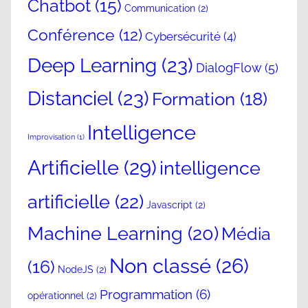
Chatbot
(15)
Communication
(2)
Conférence
(12)
Cybersécurité
(4)
Deep Learning
(23)
DialogFlow
(5)
Distanciel
(23)
Formation
(18)
Intelligence
Improvisation
(1)
Artificielle
(29)
intelligence
artificielle
(22)
Javascript
(2)
Machine Learning
(20)
Média
Non classé
(26)
(16)
NodeJS
(2)
Programmation
(6)
opérationnel
(2)