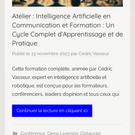
Atelier : Intelligence Artificielle en
Communication et Formation : Un
Cycle Complet d’Apprentissage et de
Pratique
Publié le
13 novembre 2023
par
Cédric Vasseur
Cette formation complète, animée par Cédric
Vasseur, expert en intelligence artificielle et
robotique, est conçue pour les formateurs,
conférenciers, leaders d’opinion et tous ceux qui
Continuer la lecture en cliquant ici
Conférence
,
Deep Learning
,
Distanciel
,