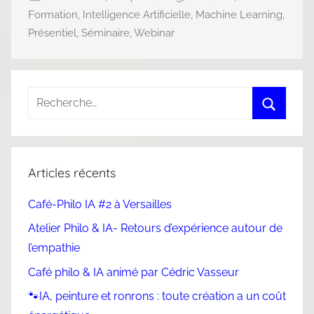
Formation
,
Intelligence Artificielle
,
Machine Learning
,
Présentiel
,
Séminaire
,
Webinar
Articles récents
Café-Philo IA #2 à Versailles
Atelier Philo & IA- Retours d’expérience autour de
l’empathie
Café philo & IA animé par Cédric Vasseur
🐾IA, peinture et ronrons : toute création a un coût