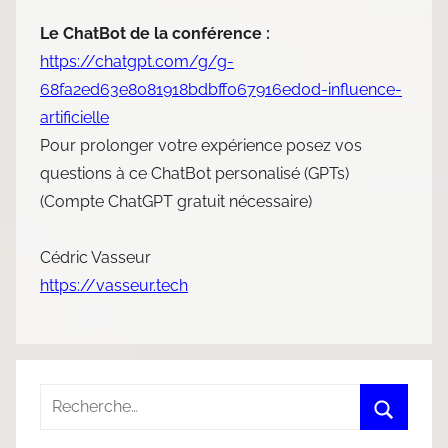
Le ChatBot de la conférence :
https://chatgpt.com/g/g-
68fa2ed63e8081918bdbff067916ed0d-influence-
artificielle
Pour prolonger votre expérience posez vos
questions à ce ChatBot personalisé (GPTs)
(Compte ChatGPT gratuit nécessaire)
Cédric Vasseur
https://vasseur.tech