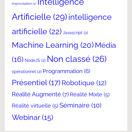
Intelligence
Improvisation
(1)
Artificielle
(29)
intelligence
artificielle
(22)
Javascript
(2)
Machine Learning
(20)
Média
Non classé
(26)
(16)
NodeJS
(2)
Programmation
(6)
opérationnel
(2)
Présentiel
(17)
Robotique
(12)
Réalité Augmenté
(7)
Réalité Mixte
(5)
Séminaire
(10)
Réalité virtuelle
(5)
Webinar
(15)