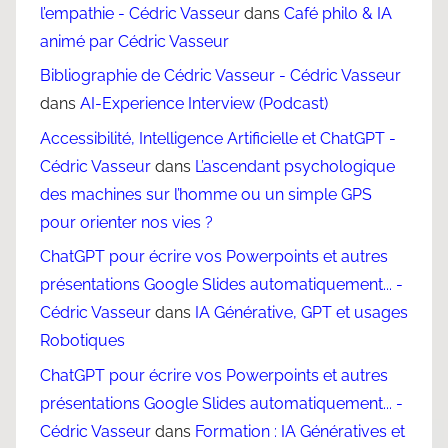
l’empathie - Cédric Vasseur
dans
Café philo & IA
animé par Cédric Vasseur
Bibliographie de Cédric Vasseur - Cédric Vasseur
dans
AI-Experience Interview (Podcast)
Accessibilité, Intelligence Artificielle et ChatGPT -
Cédric Vasseur
dans
L’ascendant psychologique
des machines sur l’homme ou un simple GPS
pour orienter nos vies ?
ChatGPT pour écrire vos Powerpoints et autres
présentations Google Slides automatiquement... -
Cédric Vasseur
dans
IA Générative, GPT et usages
Robotiques
ChatGPT pour écrire vos Powerpoints et autres
présentations Google Slides automatiquement... -
Cédric Vasseur
dans
Formation : IA Génératives et