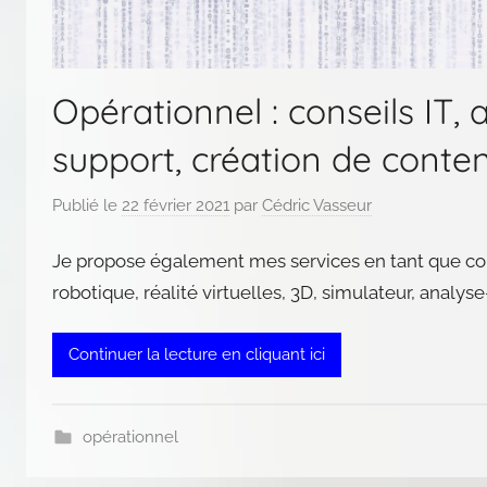
Opérationnel : conseils IT
support, création de conte
Publié le
22 février 2021
par
Cédric Vasseur
Je propose également mes services en tant que consei
robotique, réalité virtuelles, 3D, simulateur, anal
Continuer la lecture en cliquant ici
opérationnel