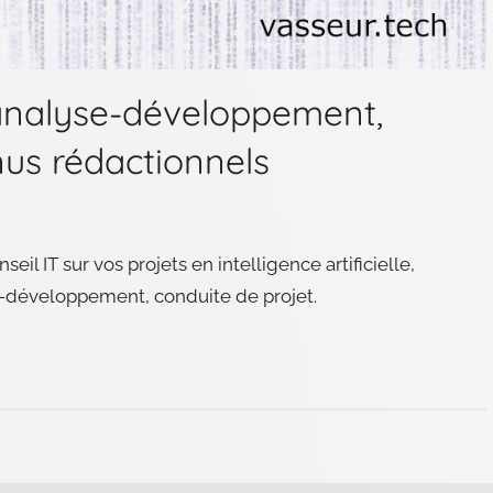
, analyse-développement,
nus rédactionnels
l IT sur vos projets en intelligence artificielle,
yse-développement, conduite de projet.