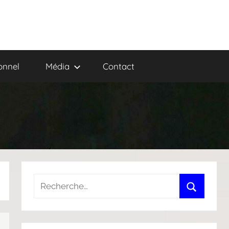
onnel
Média
Contact