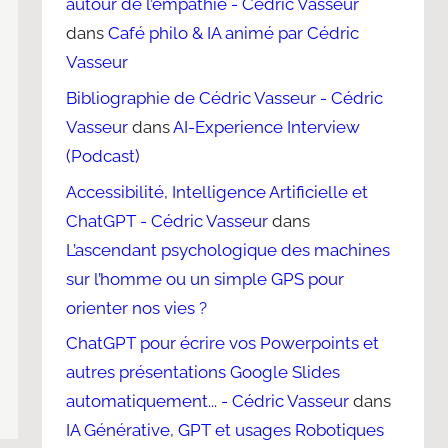
autour de l’empathie - Cédric Vasseur
dans
Café philo & IA animé par Cédric
Vasseur
Bibliographie de Cédric Vasseur - Cédric
Vasseur
dans
AI-Experience Interview
(Podcast)
Accessibilité, Intelligence Artificielle et
ChatGPT - Cédric Vasseur
dans
L’ascendant psychologique des machines
sur l’homme ou un simple GPS pour
orienter nos vies ?
ChatGPT pour écrire vos Powerpoints et
autres présentations Google Slides
automatiquement... - Cédric Vasseur
dans
IA Générative, GPT et usages Robotiques