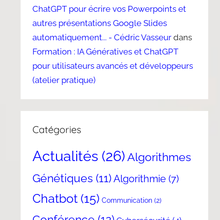
ChatGPT pour écrire vos Powerpoints et
autres présentations Google Slides
automatiquement... - Cédric Vasseur
dans
Formation : IA Génératives et ChatGPT
pour utilisateurs avancés et développeurs
(atelier pratique)
Catégories
Actualités
(26)
Algorithmes
Génétiques
(11)
Algorithmie
(7)
Chatbot
(15)
Communication
(2)
Conférence
(12)