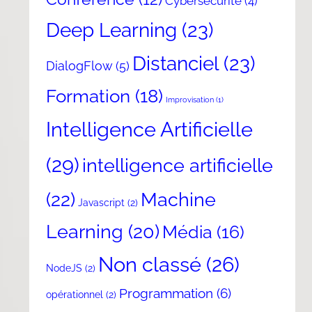
Cybersécurité
(4)
Deep Learning
(23)
Distanciel
(23)
DialogFlow
(5)
Formation
(18)
Improvisation
(1)
Intelligence Artificielle
(29)
intelligence artificielle
(22)
Machine
Javascript
(2)
Learning
(20)
Média
(16)
Non classé
(26)
NodeJS
(2)
Programmation
(6)
opérationnel
(2)