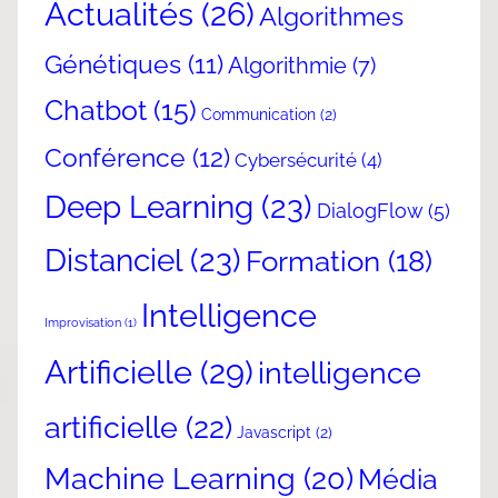
Actualités
(26)
Algorithmes
Génétiques
(11)
Algorithmie
(7)
Chatbot
(15)
Communication
(2)
Conférence
(12)
Cybersécurité
(4)
Deep Learning
(23)
DialogFlow
(5)
Distanciel
(23)
Formation
(18)
Intelligence
Improvisation
(1)
Artificielle
(29)
intelligence
artificielle
(22)
Javascript
(2)
Machine Learning
(20)
Média