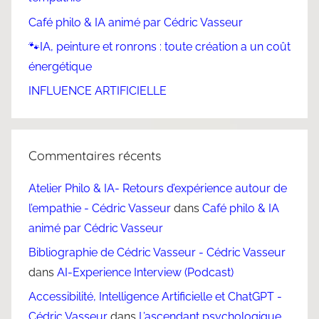
Café philo & IA animé par Cédric Vasseur
🐾IA, peinture et ronrons : toute création a un coût
énergétique
INFLUENCE ARTIFICIELLE
Commentaires récents
Atelier Philo & IA- Retours d’expérience autour de
l’empathie - Cédric Vasseur
dans
Café philo & IA
animé par Cédric Vasseur
Bibliographie de Cédric Vasseur - Cédric Vasseur
dans
AI-Experience Interview (Podcast)
Accessibilité, Intelligence Artificielle et ChatGPT -
Cédric Vasseur
dans
L’ascendant psychologique