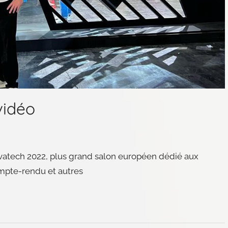
vidéo
vatech 2022, plus grand salon européen dédié aux
mpte-rendu et autres