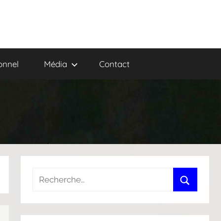
onnel
Média
Contact