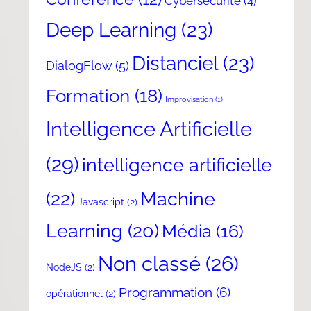
Cybersécurité
(4)
Deep Learning
(23)
Distanciel
(23)
DialogFlow
(5)
Formation
(18)
Improvisation
(1)
Intelligence Artificielle
(29)
intelligence artificielle
(22)
Machine
Javascript
(2)
Learning
(20)
Média
(16)
Non classé
(26)
NodeJS
(2)
Programmation
(6)
opérationnel
(2)