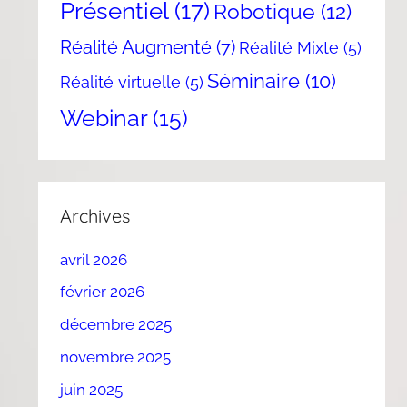
Présentiel
(17)
Robotique
(12)
Réalité Augmenté
(7)
Réalité Mixte
(5)
Séminaire
(10)
Réalité virtuelle
(5)
Webinar
(15)
Archives
avril 2026
février 2026
décembre 2025
novembre 2025
juin 2025