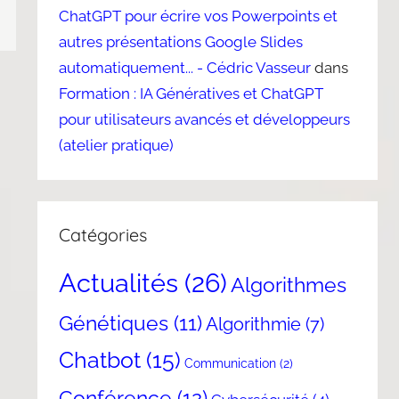
ChatGPT pour écrire vos Powerpoints et
autres présentations Google Slides
automatiquement... - Cédric Vasseur
dans
Formation : IA Génératives et ChatGPT
pour utilisateurs avancés et développeurs
(atelier pratique)
Catégories
Actualités
(26)
Algorithmes
Génétiques
(11)
Algorithmie
(7)
Chatbot
(15)
Communication
(2)
Conférence
(12)