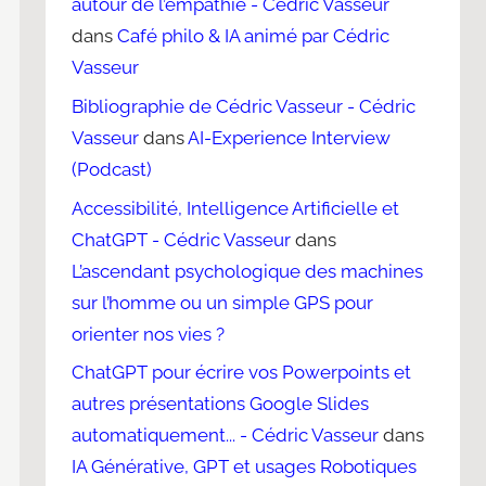
autour de l’empathie - Cédric Vasseur
dans
Café philo & IA animé par Cédric
Vasseur
Bibliographie de Cédric Vasseur - Cédric
Vasseur
dans
AI-Experience Interview
(Podcast)
Accessibilité, Intelligence Artificielle et
ChatGPT - Cédric Vasseur
dans
L’ascendant psychologique des machines
sur l’homme ou un simple GPS pour
orienter nos vies ?
ChatGPT pour écrire vos Powerpoints et
autres présentations Google Slides
automatiquement... - Cédric Vasseur
dans
IA Générative, GPT et usages Robotiques