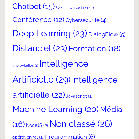
Chatbot
(15)
Communication
(2)
Conférence
(12)
Cybersécurité
(4)
Deep Learning
(23)
DialogFlow
(5)
Distanciel
(23)
Formation
(18)
Intelligence
Improvisation
(1)
Artificielle
(29)
intelligence
artificielle
(22)
Javascript
(2)
Machine Learning
(20)
Média
Non classé
(26)
(16)
NodeJS
(2)
Programmation
(6)
opérationnel
(2)