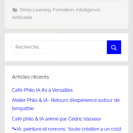
Deep Learning
,
Formation
,
Intelligence
Artificielle
Articles récents
Café-Philo IA #2 à Versailles
Atelier Philo & IA- Retours d’expérience autour de
l’empathie
Café philo & IA animé par Cédric Vasseur
🐾IA, peinture et ronrons : toute création a un coût