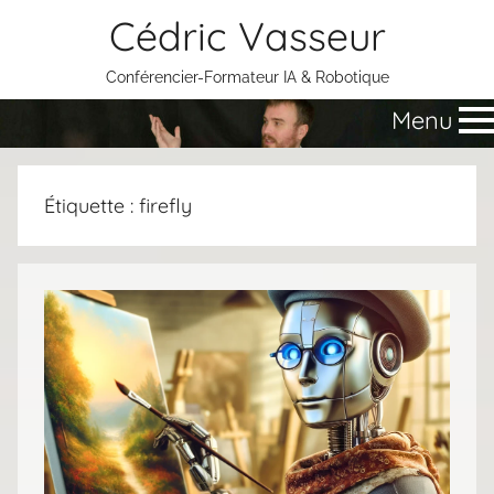
Aller
Cédric Vasseur
au
contenu
Conférencier-Formateur IA & Robotique
Menu
Étiquette :
firefly