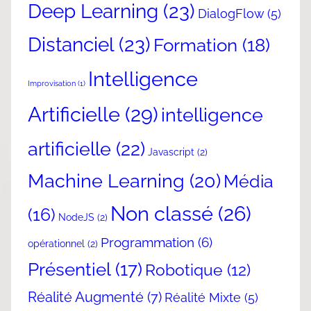
Deep Learning
(23)
DialogFlow
(5)
Distanciel
(23)
Formation
(18)
Intelligence
Improvisation
(1)
Artificielle
(29)
intelligence
artificielle
(22)
Javascript
(2)
Machine Learning
(20)
Média
Non classé
(26)
(16)
NodeJS
(2)
Programmation
(6)
opérationnel
(2)
Présentiel
(17)
Robotique
(12)
Réalité Augmenté
(7)
Réalité Mixte
(5)