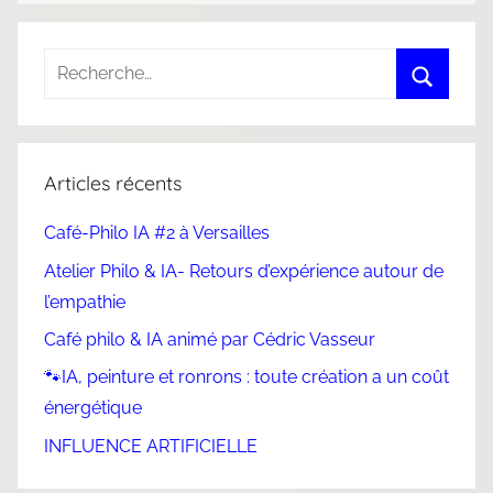
Articles récents
Café-Philo IA #2 à Versailles
Atelier Philo & IA- Retours d’expérience autour de
l’empathie
Café philo & IA animé par Cédric Vasseur
🐾IA, peinture et ronrons : toute création a un coût
énergétique
INFLUENCE ARTIFICIELLE