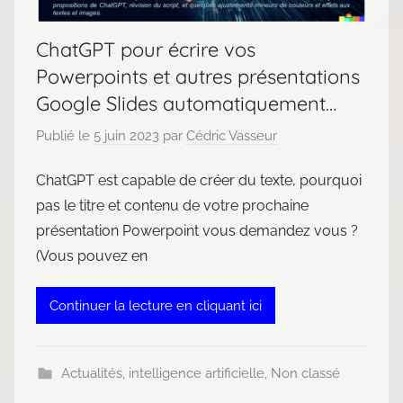
ChatGPT pour écrire vos
Powerpoints et autres présentations
Google Slides automatiquement…
Publié le
5 juin 2023
par
Cédric Vasseur
ChatGPT est capable de créer du texte, pourquoi
pas le titre et contenu de votre prochaine
présentation Powerpoint vous demandez vous ?
(Vous pouvez en
Continuer la lecture en cliquant ici
Actualités
,
intelligence artificielle
,
Non classé