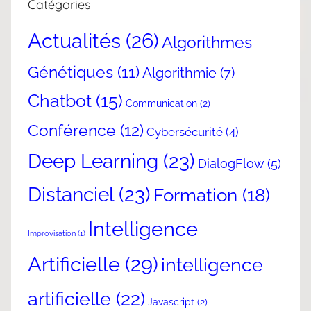
Catégories
Actualités
(26)
Algorithmes
Génétiques
(11)
Algorithmie
(7)
Chatbot
(15)
Communication
(2)
Conférence
(12)
Cybersécurité
(4)
Deep Learning
(23)
DialogFlow
(5)
Distanciel
(23)
Formation
(18)
Intelligence
Improvisation
(1)
Artificielle
(29)
intelligence
artificielle
(22)
Javascript
(2)