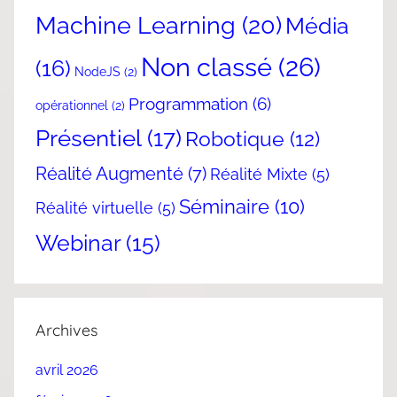
Machine Learning
(20)
Média
Non classé
(26)
(16)
NodeJS
(2)
Programmation
(6)
opérationnel
(2)
Présentiel
(17)
Robotique
(12)
Réalité Augmenté
(7)
Réalité Mixte
(5)
Séminaire
(10)
Réalité virtuelle
(5)
Webinar
(15)
Archives
avril 2026