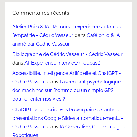
Commentaires récents
Atelier Philo & IA- Retours d’expérience autour de
l’empathie - Cédric Vasseur
dans
Café philo & IA
animé par Cédric Vasseur
Bibliographie de Cédric Vasseur - Cédric Vasseur
dans
AI-Experience Interview (Podcast)
Accessibilité, Intelligence Artificielle et ChatGPT -
Cédric Vasseur
dans
L’ascendant psychologique
des machines sur l’homme ou un simple GPS
pour orienter nos vies ?
ChatGPT pour écrire vos Powerpoints et autres
présentations Google Slides automatiquement... -
Cédric Vasseur
dans
IA Générative, GPT et usages
Robotiques