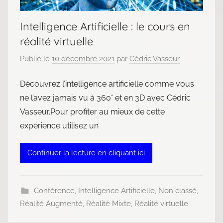
Intelligence Artificielle : le cours en
réalité virtuelle
Publié le
10 décembre 2021
par
Cédric Vasseur
Découvrez l’intelligence artificielle comme vous
ne l’avez jamais vu à 360° et en 3D avec Cédric
Vasseur.Pour profiter au mieux de cette
expérience utilisez un
Continuer la lecture en cliquant ici
Conférence
,
Intelligence Artificielle
,
Non classé
,
Réalité Augmenté
,
Réalité Mixte
,
Réalité virtuelle