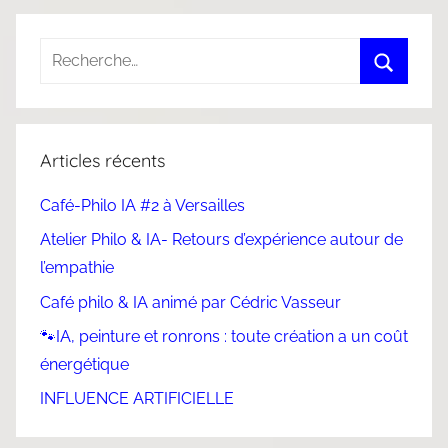
Articles récents
Café-Philo IA #2 à Versailles
Atelier Philo & IA- Retours d’expérience autour de
l’empathie
Café philo & IA animé par Cédric Vasseur
🐾IA, peinture et ronrons : toute création a un coût
énergétique
INFLUENCE ARTIFICIELLE