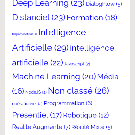
Deep Learning
(23)
DialogFlow
(5)
Distanciel
(23)
Formation
(18)
Intelligence
Improvisation
(1)
Artificielle
(29)
intelligence
artificielle
(22)
Javascript
(2)
Machine Learning
(20)
Média
Non classé
(26)
(16)
NodeJS
(2)
Programmation
(6)
opérationnel
(2)
Présentiel
(17)
Robotique
(12)
Réalité Augmenté
(7)
Réalité Mixte
(5)