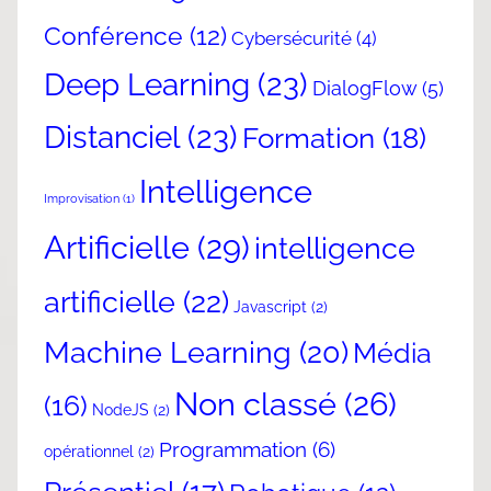
Conférence
(12)
Cybersécurité
(4)
Deep Learning
(23)
DialogFlow
(5)
Distanciel
(23)
Formation
(18)
Intelligence
Improvisation
(1)
Artificielle
(29)
intelligence
artificielle
(22)
Javascript
(2)
Machine Learning
(20)
Média
Non classé
(26)
(16)
NodeJS
(2)
Programmation
(6)
opérationnel
(2)