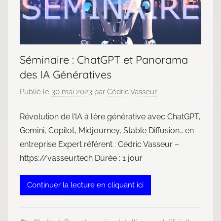
Séminaire : ChatGPT et Panorama
des IA Génératives
Publié le
30 mai 2023
par
Cédric Vasseur
Révolution de l’IA à l’ère générative avec ChatGPT,
Gemini, Copilot, Midjourney, Stable Diffusion… en
entreprise Expert référent : Cédric Vasseur –
https://vasseur.tech Durée : 1 jour
Continuer la lecture en cliquant ici