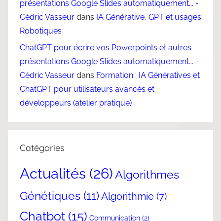
présentations Google Slides automatiquement... -
Cédric Vasseur
dans
IA Générative, GPT et usages
Robotiques
ChatGPT pour écrire vos Powerpoints et autres
présentations Google Slides automatiquement... -
Cédric Vasseur
dans
Formation : IA Génératives et
ChatGPT pour utilisateurs avancés et
développeurs (atelier pratique)
Catégories
Actualités
(26)
Algorithmes
Génétiques
(11)
Algorithmie
(7)
Chatbot
(15)
Communication
(2)