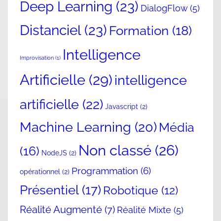
Deep Learning
(23)
DialogFlow
(5)
Distanciel
(23)
Formation
(18)
Intelligence
Improvisation
(1)
Artificielle
(29)
intelligence
artificielle
(22)
Javascript
(2)
Machine Learning
(20)
Média
Non classé
(26)
(16)
NodeJS
(2)
Programmation
(6)
opérationnel
(2)
Présentiel
(17)
Robotique
(12)
Réalité Augmenté
(7)
Réalité Mixte
(5)