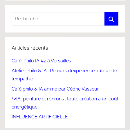
Articles récents
Café-Philo IA #2 à Versailles
Atelier Philo & IA- Retours d’expérience autour de
l’empathie
Café philo & IA animé par Cédric Vasseur
🐾IA, peinture et ronrons : toute création a un coût
énergétique
INFLUENCE ARTIFICIELLE