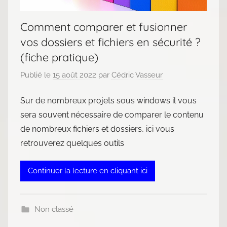
Comment comparer et fusionner
vos dossiers et fichiers en sécurité ?
(fiche pratique)
Publié le
15 août 2022
par
Cédric Vasseur
Sur de nombreux projets sous windows il vous
sera souvent nécessaire de comparer le contenu
de nombreux fichiers et dossiers, ici vous
retrouverez quelques outils
Continuer la lecture en cliquant ici
Non classé