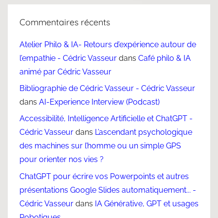
Commentaires récents
Atelier Philo & IA- Retours d’expérience autour de
l’empathie - Cédric Vasseur
dans
Café philo & IA
animé par Cédric Vasseur
Bibliographie de Cédric Vasseur - Cédric Vasseur
dans
AI-Experience Interview (Podcast)
Accessibilité, Intelligence Artificielle et ChatGPT -
Cédric Vasseur
dans
L’ascendant psychologique
des machines sur l’homme ou un simple GPS
pour orienter nos vies ?
ChatGPT pour écrire vos Powerpoints et autres
présentations Google Slides automatiquement... -
Cédric Vasseur
dans
IA Générative, GPT et usages
Robotiques