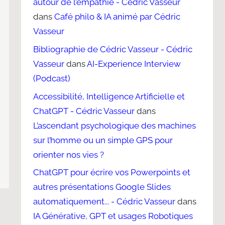
autour de l’empathie - Cédric Vasseur
dans
Café philo & IA animé par Cédric
Vasseur
Bibliographie de Cédric Vasseur - Cédric
Vasseur
dans
AI-Experience Interview
(Podcast)
Accessibilité, Intelligence Artificielle et
ChatGPT - Cédric Vasseur
dans
L’ascendant psychologique des machines
sur l’homme ou un simple GPS pour
orienter nos vies ?
ChatGPT pour écrire vos Powerpoints et
autres présentations Google Slides
automatiquement... - Cédric Vasseur
dans
IA Générative, GPT et usages Robotiques