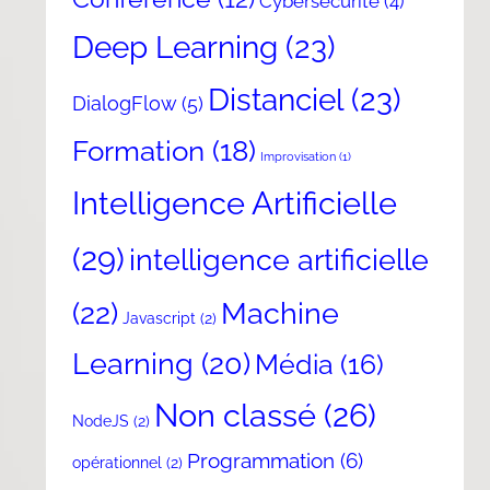
Cybersécurité
(4)
Deep Learning
(23)
Distanciel
(23)
DialogFlow
(5)
Formation
(18)
Improvisation
(1)
Intelligence Artificielle
(29)
intelligence artificielle
(22)
Machine
Javascript
(2)
Learning
(20)
Média
(16)
Non classé
(26)
NodeJS
(2)
Programmation
(6)
opérationnel
(2)