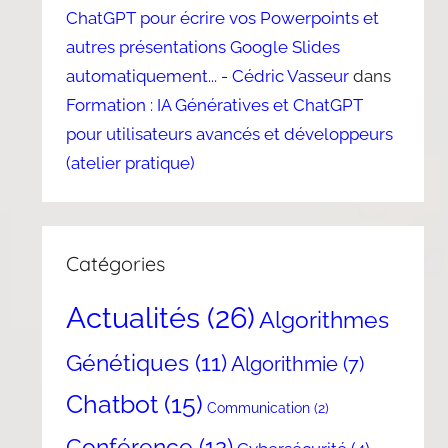
ChatGPT pour écrire vos Powerpoints et
autres présentations Google Slides
automatiquement... - Cédric Vasseur
dans
Formation : IA Génératives et ChatGPT
pour utilisateurs avancés et développeurs
(atelier pratique)
Catégories
Actualités
(26)
Algorithmes
Génétiques
(11)
Algorithmie
(7)
Chatbot
(15)
Communication
(2)
Conférence
(12)