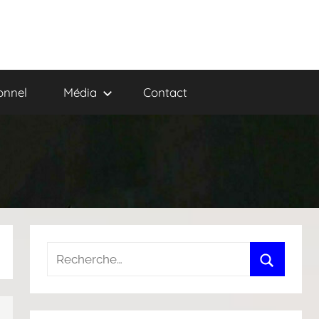
onnel
Média
Contact