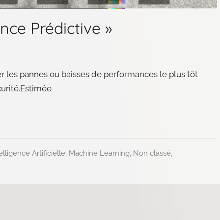
nce Prédictive »
er les pannes ou baisses de performances le plus tôt
curité.Estimée
elligence Artificielle
,
Machine Learning
,
Non classé
,