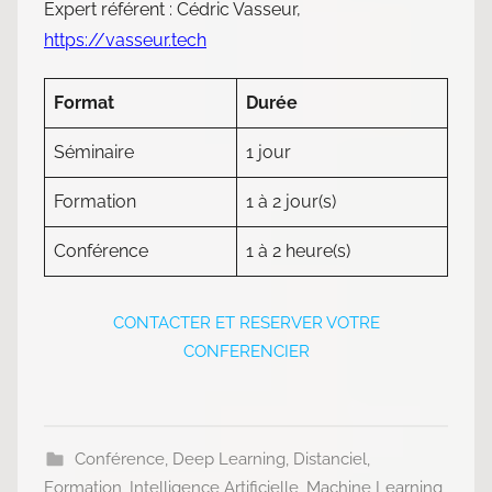
Expert référent : Cédric Vasseur,
https://vasseur.tech
Format
Durée
Séminaire
1 jour
Formation
1 à 2 jour(s)
Conférence
1 à 2 heure(s)
CONTACTER ET RESERVER VOTRE
CONFERENCIER
Conférence
,
Deep Learning
,
Distanciel
,
Formation
,
Intelligence Artificielle
,
Machine Learning
,