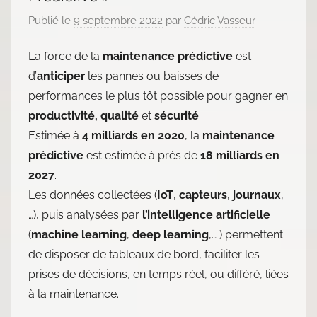
Publié le
9 septembre 2022
par
Cédric Vasseur
La force de la
maintenance prédictive
est
d’
anticiper
les pannes ou baisses de
performances le plus tôt possible pour gagner en
productivité, qualité
et
sécurité
.
Estimée à
4 milliards en 2020
, la
maintenance
prédictive
est estimée à près de
18 milliards en
2027
.
Les données collectées (
IoT
,
capteurs
,
journaux
,
…), puis analysées par
l’intelligence artificielle
(
machine learning
,
deep learning
,… ) permettent
de disposer de tableaux de bord, faciliter les
prises de décisions, en temps réel, ou différé, liées
à la maintenance.