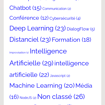
Chatbot
(15)
Communication
(2)
Conférence
(12)
Cybersécurité
(4)
Deep Learning
(23)
DialogFlow
(5)
Distanciel
(23)
Formation
(18)
Intelligence
Improvisation
(1)
Artificielle
(29)
intelligence
artificielle
(22)
Javascript
(2)
Machine Learning
(20)
Média
Non classé
(26)
(16)
NodeJS
(2)