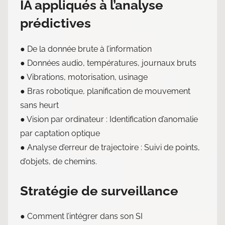
IA appliqués à l’analyse
prédictives
● De la donnée brute à l’information
● Données audio, températures, journaux bruts
● Vibrations, motorisation, usinage
● Bras robotique, planification de mouvement
sans heurt
● Vision par ordinateur : Identification d’anomalie
par captation optique
● Analyse d’erreur de trajectoire : Suivi de points,
d’objets, de chemins.
Stratégie de surveillance
● Comment l’intégrer dans son SI