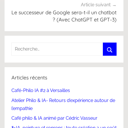
Article suivant
Le successeur de Google sera-t-il un chatbot
? (Avec ChatGPT et GPT-3)
Articles récents
Café-Philo IA #2 à Versailles
Atelier Philo & IA- Retours d’expérience autour de
l’empathie
Café philo & IA animé par Cédric Vasseur
🐾IA, peinture et ronrons : toute création a un coût