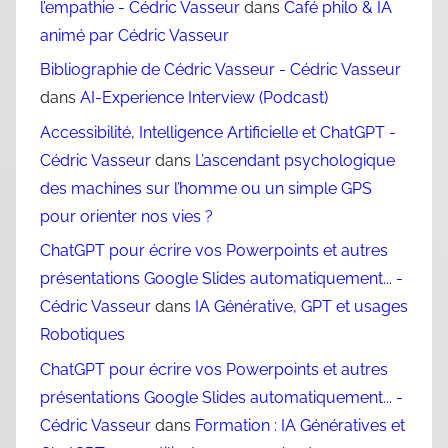
l’empathie - Cédric Vasseur
dans
Café philo & IA
animé par Cédric Vasseur
Bibliographie de Cédric Vasseur - Cédric Vasseur
dans
AI-Experience Interview (Podcast)
Accessibilité, Intelligence Artificielle et ChatGPT -
Cédric Vasseur
dans
L’ascendant psychologique
des machines sur l’homme ou un simple GPS
pour orienter nos vies ?
ChatGPT pour écrire vos Powerpoints et autres
présentations Google Slides automatiquement... -
Cédric Vasseur
dans
IA Générative, GPT et usages
Robotiques
ChatGPT pour écrire vos Powerpoints et autres
présentations Google Slides automatiquement... -
Cédric Vasseur
dans
Formation : IA Génératives et