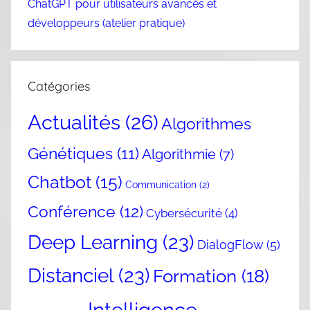
ChatGPT pour utilisateurs avancés et
développeurs (atelier pratique)
Catégories
Actualités
(26)
Algorithmes
Génétiques
(11)
Algorithmie
(7)
Chatbot
(15)
Communication
(2)
Conférence
(12)
Cybersécurité
(4)
Deep Learning
(23)
DialogFlow
(5)
Distanciel
(23)
Formation
(18)
Intelligence