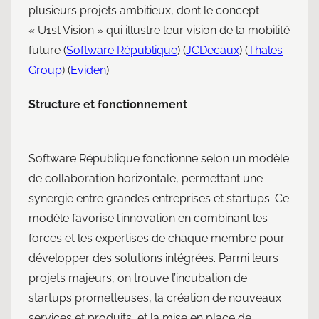
plusieurs projets ambitieux, dont le concept
« U1st Vision » qui illustre leur vision de la mobilité
future​ (
Software République
)​​ (
JCDecaux
)​​ (
Thales
Group
)​​ (
Eviden
)​.
Structure et fonctionnement
Software République fonctionne selon un modèle
de collaboration horizontale, permettant une
synergie entre grandes entreprises et startups. Ce
modèle favorise l’innovation en combinant les
forces et les expertises de chaque membre pour
développer des solutions intégrées. Parmi leurs
projets majeurs, on trouve l’incubation de
startups prometteuses, la création de nouveaux
services et produits, et la mise en place de