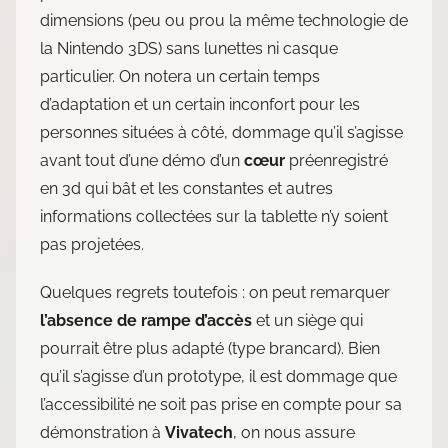
dimensions (peu ou prou la même technologie de
la Nintendo 3DS) sans lunettes ni casque
particulier. On notera un certain temps
d’adaptation et un certain inconfort pour les
personnes situées à côté, dommage qu’il s’agisse
avant tout d’une démo d’un
cœur
préenregistré
en 3d qui bât et les constantes et autres
informations collectées sur la tablette n’y soient
pas projetées.
Quelques regrets toutefois : on peut remarquer
l’absence de rampe d’accès
et un siège qui
pourrait être plus adapté (type brancard). Bien
qu’il s’agisse d’un prototype, il est dommage que
l’accessibilité ne soit pas prise en compte pour sa
démonstration à
Vivatech
, on nous assure