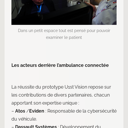
Dans un petit espace tout est pensé pour pouvoir
examiner le patient
Les acteurs derrière l’ambulance connectée
La réussite du prototype U1st Vision repose sur
les contributions de divers partenaires, chacun
apportant son expertise unique :
–
Atos
/
Eviden
: Responsable de la cybersécurité
du véhicule.
–
Dassault Systèmes
: Développement du