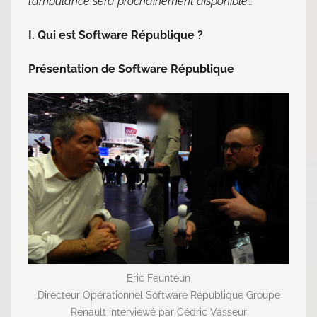
l’ambulance sera prochainement disponible…
I. Qui est Software République ?
Présentation de Software République
Eric Feunteun
Directeur Opérationnel Software République Groupe
Renault interviewé par Cédric Vasseur