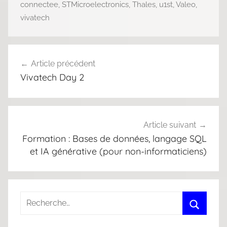
connectee
,
STMicroelectronics
,
Thales
,
u1st
,
Valeo
,
vivatech
Navigation
Article précédent
de
Vivatech Day 2
l’article
Article suivant
Formation : Bases de données, langage SQL
et IA générative (pour non-informaticiens)