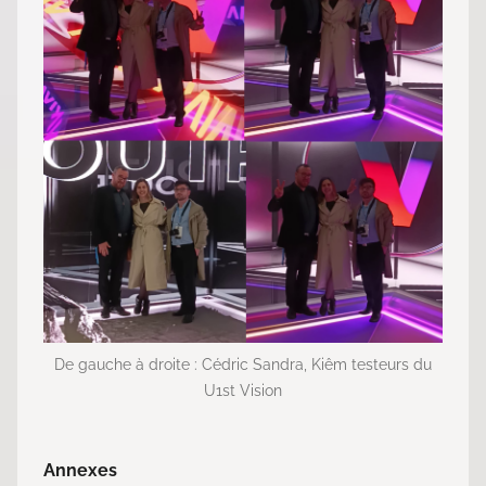
De gauche à droite : Cédric Sandra, Kiêm testeurs du
U1st Vision
Annexes