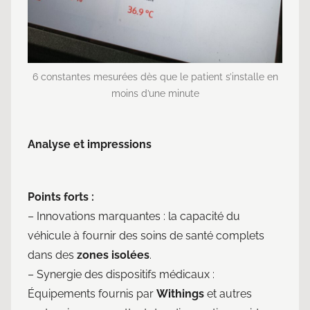
6 constantes mesurées dès que le patient s’installe en
moins d’une minute
Analyse et impressions
Points forts :
– Innovations marquantes : la capacité du
véhicule à fournir des soins de santé complets
dans des
zones isolées
.
– Synergie des dispositifs médicaux :
Équipements fournis par
Withings
et autres