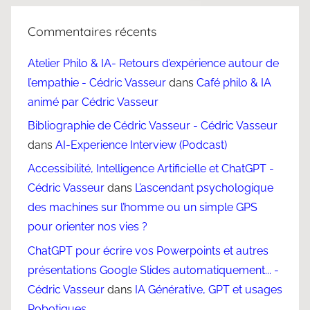
Commentaires récents
Atelier Philo & IA- Retours d’expérience autour de
l’empathie - Cédric Vasseur
dans
Café philo & IA
animé par Cédric Vasseur
Bibliographie de Cédric Vasseur - Cédric Vasseur
dans
AI-Experience Interview (Podcast)
Accessibilité, Intelligence Artificielle et ChatGPT -
Cédric Vasseur
dans
L’ascendant psychologique
des machines sur l’homme ou un simple GPS
pour orienter nos vies ?
ChatGPT pour écrire vos Powerpoints et autres
présentations Google Slides automatiquement... -
Cédric Vasseur
dans
IA Générative, GPT et usages
Robotiques