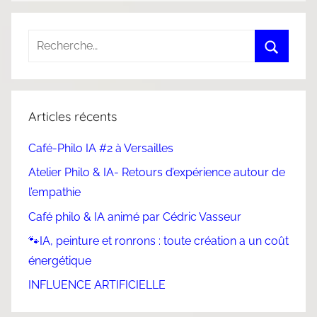
Articles récents
Café-Philo IA #2 à Versailles
Atelier Philo & IA- Retours d’expérience autour de
l’empathie
Café philo & IA animé par Cédric Vasseur
🐾IA, peinture et ronrons : toute création a un coût
énergétique
INFLUENCE ARTIFICIELLE