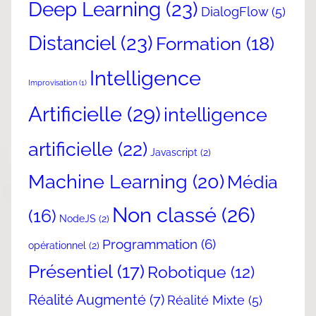
Deep Learning
(23)
DialogFlow
(5)
Distanciel
(23)
Formation
(18)
Intelligence
Improvisation
(1)
Artificielle
(29)
intelligence
artificielle
(22)
Javascript
(2)
Machine Learning
(20)
Média
Non classé
(26)
(16)
NodeJS
(2)
Programmation
(6)
opérationnel
(2)
Présentiel
(17)
Robotique
(12)
Réalité Augmenté
(7)
Réalité Mixte
(5)