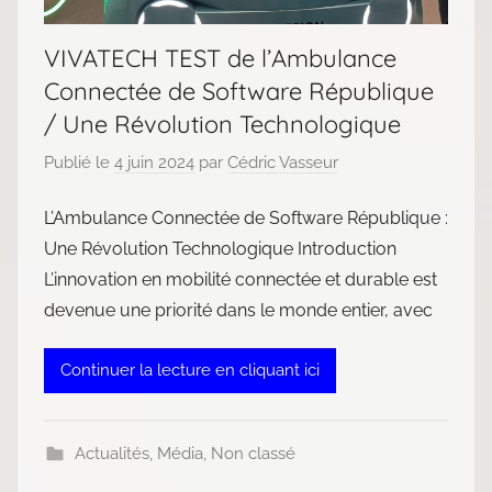
VIVATECH TEST de l’Ambulance
Connectée de Software République
/ Une Révolution Technologique
Publié le
4 juin 2024
par
Cédric Vasseur
L’Ambulance Connectée de Software République :
Une Révolution Technologique Introduction
L’innovation en mobilité connectée et durable est
devenue une priorité dans le monde entier, avec
Continuer la lecture en cliquant ici
Actualités
,
Média
,
Non classé